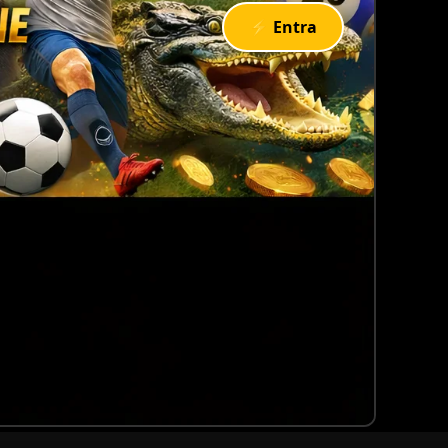
⚡ Entra