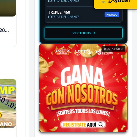
LOTERIA DEL CHANCE
TRIPLE: 460
REGALO
LOTERIA DEL CHANCE
2026
VER TODOS
DESTACADO