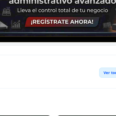
Ver to