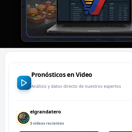
Pronósticos en Video
Análisis y datos directo de nuestros expertos
elgrandatero
3 videos recientes