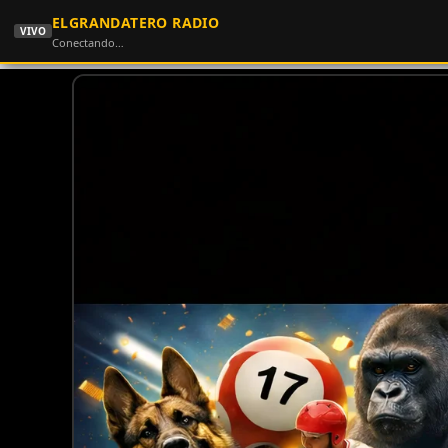
ELGRANDATERO RADIO
VIVO
Conectando…