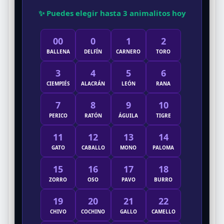
✨ Puedes elegir hasta 3 animalitos hoy
00
0
1
2
BALLENA
DELFÍN
CARNERO
TORO
3
4
5
6
CIEMPIÉS
ALACRÁN
LEÓN
RANA
7
8
9
10
PERICO
RATÓN
ÁGUILA
TIGRE
11
12
13
14
GATO
CABALLO
MONO
PALOMA
15
16
17
18
ZORRO
OSO
PAVO
BURRO
19
20
21
22
CHIVO
COCHINO
GALLO
CAMELLO