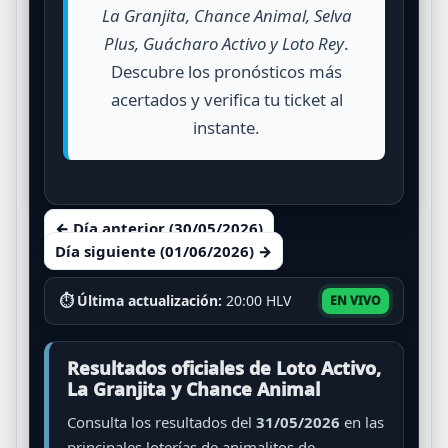
La Granjita, Chance Animal, Selva
Plus, Guácharo Activo y Loto Rey
.
Descubre los pronósticos más
acertados y verifica tu ticket al
instante.
← Día anterior (30/05/2026)
Día siguiente (01/06/2026) →
⏱ Última actualización:
20:00 HLV
EN VIVO
Resultados oficiales de Loto Activo,
La Granjita y Chance Animal
Consulta los resultados del
31/05/2026
en las
principales loterías de animalitos de