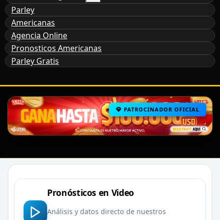
Parley
Americanas
Agencia Online
Pronosticos Americanas
Parley Gratis
PATROCINADOR OFICIAL
Pronósticos en Video
Análisis y datos directo de nuestros