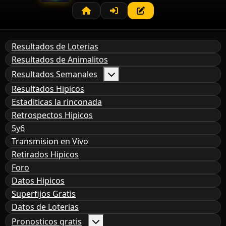
Resultados de Loterias
Resultados de Animalitos
Resultados Semanales
Resultados Hipicos
Estaditicas la rinconada
Retrospectos Hipicos
5y6
Transmision en Vivo
Retirados Hipicos
Foro
Datos Hipicos
Superfijos Gratis
Datos de Loterias
Pronosticos gratis