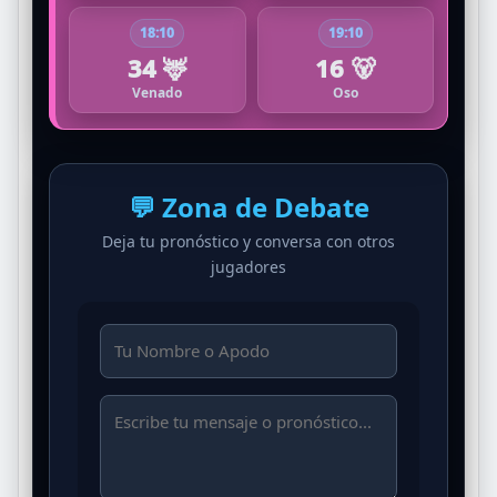
18:10
19:10
34 🦌
16 🐻
Venado
Oso
💬 Zona de Debate
Deja tu pronóstico y conversa con otros
jugadores