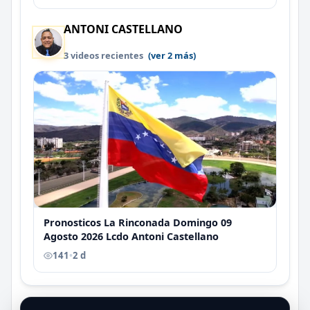
ANTONI CASTELLANO
3 videos recientes
(ver 2 más)
Pronosticos La Rinconada Domingo 09
Agosto 2026 Lcdo Antoni Castellano
141
•
2 d