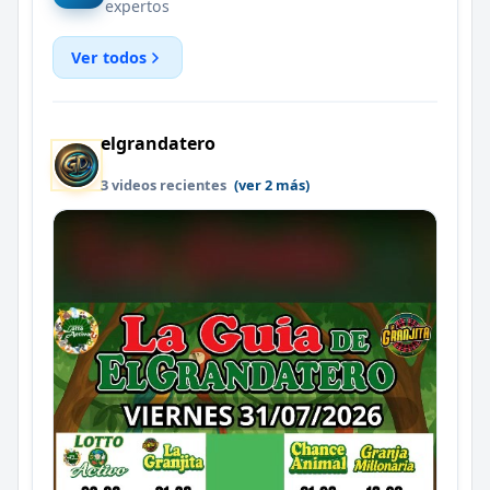
expertos
Ver todos
elgrandatero
3 videos recientes
(ver 2 más)